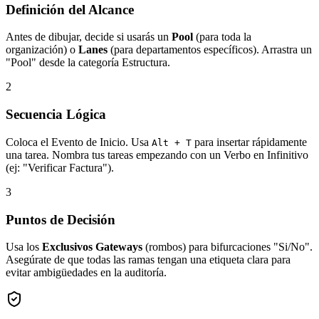
Definición del Alcance
Antes de dibujar, decide si usarás un
Pool
(para toda la
organización) o
Lanes
(para departamentos específicos). Arrastra un
"Pool" desde la categoría Estructura.
2
Secuencia Lógica
Coloca el Evento de Inicio. Usa
para insertar rápidamente
Alt + T
una tarea. Nombra tus tareas empezando con un Verbo en Infinitivo
(ej: "Verificar Factura").
3
Puntos de Decisión
Usa los
Exclusivos Gateways
(rombos) para bifurcaciones "Si/No".
Asegúrate de que todas las ramas tengan una etiqueta clara para
evitar ambigüedades en la auditoría.